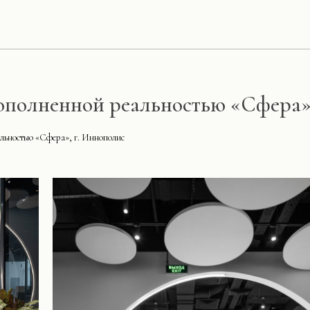
ополненной реальностью «Сфера»
льностью «Сфера», г. Иннополис